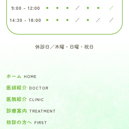
9:00 - 12:00
●
●
●
／
●
●
／
14:30 - 18:00
●
●
●
／
●
／
／
休診日／木曜・日曜・祝日
ホーム
HOME
医師紹介
DOCTOR
医院紹介
CLINIC
診療案内
TREATMENT
初診の方へ
FIRST