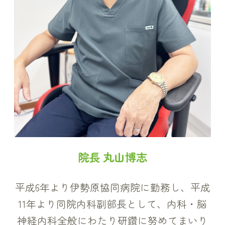
院長 丸山博志
平成6年より伊勢原協同病院に勤務し、平成
11年より同院内科副部長として、
内科・脳
神経内科全般にわたり研鑽に努めてまいり